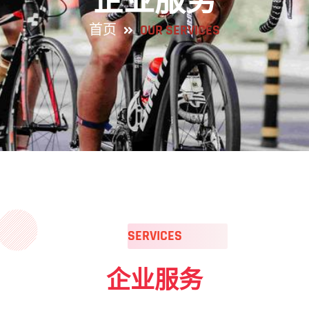
企业服务
首页
OUR SERVICES
SERVICES
企业服务